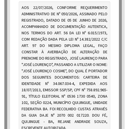
AOS 22/07/2026, CONFORME REQUERIMENTO
ADMINISTRATIVO DE Nº 050/2026, ASSINADO PELO
REGISTRADO, DATADO DE 05 DE JUNHO DE 2026,
ACOMPANHADO DE DOCUMENTAÇÃO AUTENTICA,
NOS TERMOS DO ART. 56 DA LEI Nº 6.015/1973,
COM REDAÇÃO DADA PELA LEI Nº 14.382/2022 C/C
ART. 97 DO MESMO DIPLOMA LEGAL, FAÇO
CONSTAR À AVERBAÇÃO DE ALTERAÇÃO DE
PRENOME DO REGISTRADO, JOSÉ LAURENÇO PARA
"JOSÉ LOURENÇO", PASSANDO A UTILIZAR O NOME:
"JOSÉ LOURENÇO COSME", DO QUAL É PORTADOR
DOS SEGUINTES DOCUMENTOS: CARTEIRA DE
IDENTIDADE Nº 34.067.034-4, EXPEDIDA AOS
18/07/2013, EMISSOR SSP/SP, CPF Nº 758.892.965-
91, TÍTULO ELEITORAL Nº 0536 1730 0540, ZONA
102, SEÇÃO 0224, MUNICÍPIO QUIJINGUE, UNIDADE
FEDERATIVA BA. FOI RECOLHIDO CUSTAS ATRAVÉS
DA GUIA DAJE Nº 2070 002 017220. DOU FÉ,
QUIJINGUE - BA, REJANE ANDRADE SOUZA,
ESCREVENTE AUTORIZADA.