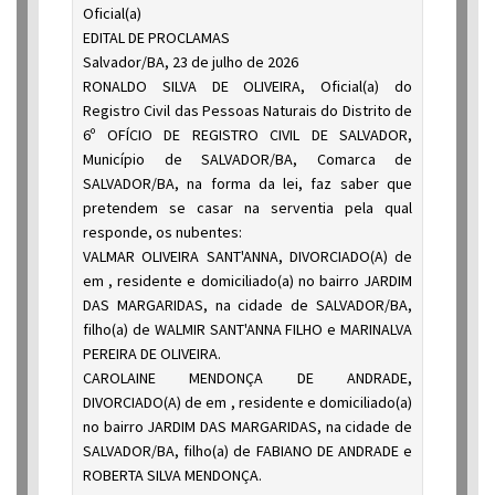
Oficial(a)
EDITAL DE PROCLAMAS
Salvador/BA, 23 de julho de 2026
RONALDO SILVA DE OLIVEIRA, Oficial(a) do
Registro Civil das Pessoas Naturais do Distrito de
6º OFÍCIO DE REGISTRO CIVIL DE SALVADOR,
Município de SALVADOR/BA, Comarca de
SALVADOR/BA, na forma da lei, faz saber que
pretendem se casar na serventia pela qual
responde, os nubentes:
VALMAR OLIVEIRA SANT'ANNA, DIVORCIADO(A) de
em , residente e domiciliado(a) no bairro JARDIM
DAS MARGARIDAS, na cidade de SALVADOR/BA,
filho(a) de WALMIR SANT'ANNA FILHO e MARINALVA
PEREIRA DE OLIVEIRA.
CAROLAINE MENDONÇA DE ANDRADE,
DIVORCIADO(A) de em , residente e domiciliado(a)
no bairro JARDIM DAS MARGARIDAS, na cidade de
SALVADOR/BA, filho(a) de FABIANO DE ANDRADE e
ROBERTA SILVA MENDONÇA.