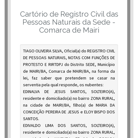
Cartório de Registro Civil das
Pessoas Naturais da Sede -
Comarca de Mairi
TIAGO OLIVEIRA SILVA, Oficial(a) do REGISTRO CIVIL
DE PESSOAS NATURAIS, NOTAS COM FUNÇÕES DE
PROTESTO E RIRTDPJ do Distrito SEDE, Município
de MAIRI/BA, Comarca de MAIRI/BA, na forma da
lei, faz saber que pretendem se casar na
serventia pela qual responde, os nubentes:
EDINALVA DE JESUS SANTOS, SOLTEIRO(A),
residente e domiciliado(a) no bairro ZONA RURAL,
na cidade de MAIRI/BA, filho(a) de MARIA DA
CONCEIÇÃO PEREIRA DE JESUS e ELOY BISPO DOS
SANTOS.
EDIVALDO LIMA DOS SANTOS, SOLTEIRO(A),
residente e domiciliado(a) no bairro ZONA RURAL,