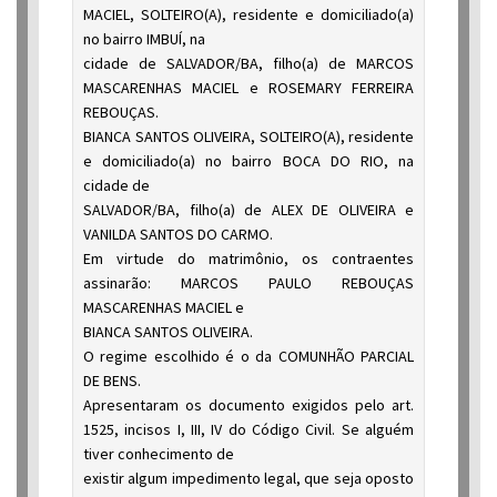
MACIEL, SOLTEIRO(A), residente e domiciliado(a)
no bairro IMBUÍ, na
cidade de SALVADOR/BA, filho(a) de MARCOS
MASCARENHAS MACIEL e ROSEMARY FERREIRA
REBOUÇAS.
BIANCA SANTOS OLIVEIRA, SOLTEIRO(A), residente
e domiciliado(a) no bairro BOCA DO RIO, na
cidade de
SALVADOR/BA, filho(a) de ALEX DE OLIVEIRA e
VANILDA SANTOS DO CARMO.
Em virtude do matrimônio, os contraentes
assinarão: MARCOS PAULO REBOUÇAS
MASCARENHAS MACIEL e
BIANCA SANTOS OLIVEIRA.
O regime escolhido é o da COMUNHÃO PARCIAL
DE BENS.
Apresentaram os documento exigidos pelo art.
1525, incisos I, III, IV do Código Civil. Se alguém
tiver conhecimento de
existir algum impedimento legal, que seja oposto