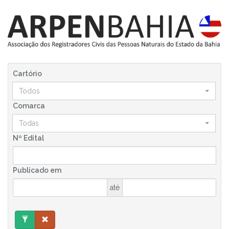
Cartório
Todos
Comarca
Todas
Nº Edital
Publicado em
até