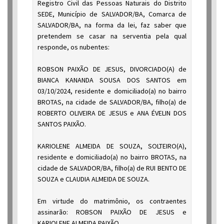
Registro Civil das Pessoas Naturais do Distrito
SEDE, Município de SALVADOR/BA, Comarca de
SALVADOR/BA, na forma da lei, faz saber que
pretendem se casar na serventia pela qual
responde, os nubentes:
ROBSON PAIXÃO DE JESUS, DIVORCIADO(A) de
BIANCA KANANDA SOUSA DOS SANTOS em
03/10/2024, residente e domiciliado(a) no bairro
BROTAS, na cidade de SALVADOR/BA, filho(a) de
ROBERTO OLIVEIRA DE JESUS e ANA ÉVELIN DOS
SANTOS PAIXÃO.
KARIOLENE ALMEIDA DE SOUZA, SOLTEIRO(A),
residente e domiciliado(a) no bairro BROTAS, na
cidade de SALVADOR/BA, filho(a) de RUI BENTO DE
SOUZA e CLAUDIA ALMEIDA DE SOUZA.
Em virtude do matrimônio, os contraentes
assinarão: ROBSON PAIXÃO DE JESUS e
KARIOLENE ALMEIDA PAIXÃO.