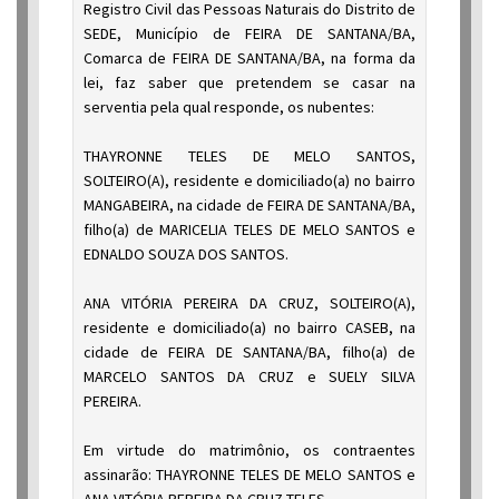
Registro Civil das Pessoas Naturais do Distrito de
SEDE, Município de FEIRA DE SANTANA/BA,
Comarca de FEIRA DE SANTANA/BA, na forma da
lei, faz saber que pretendem se casar na
serventia pela qual responde, os nubentes:
THAYRONNE TELES DE MELO SANTOS,
SOLTEIRO(A), residente e domiciliado(a) no bairro
MANGABEIRA, na cidade de FEIRA DE SANTANA/BA,
filho(a) de MARICELIA TELES DE MELO SANTOS e
EDNALDO SOUZA DOS SANTOS.
ANA VITÓRIA PEREIRA DA CRUZ, SOLTEIRO(A),
residente e domiciliado(a) no bairro CASEB, na
cidade de FEIRA DE SANTANA/BA, filho(a) de
MARCELO SANTOS DA CRUZ e SUELY SILVA
PEREIRA.
Em virtude do matrimônio, os contraentes
assinarão: THAYRONNE TELES DE MELO SANTOS e
ANA VITÓRIA PEREIRA DA CRUZ TELES.