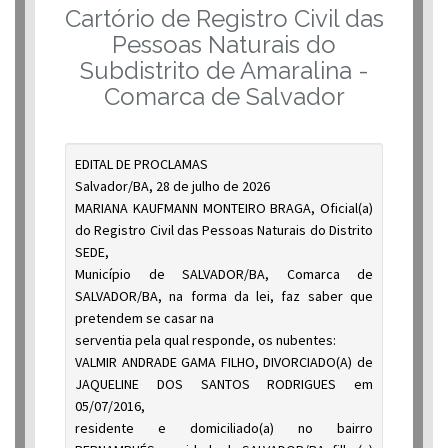
Cartório de Registro Civil das
Pessoas Naturais do
Subdistrito de Amaralina -
Comarca de Salvador
EDITAL DE PROCLAMAS
Salvador/BA, 28 de julho de 2026
MARIANA KAUFMANN MONTEIRO BRAGA, Oficial(a)
do Registro Civil das Pessoas Naturais do Distrito
SEDE,
Município de SALVADOR/BA, Comarca de
SALVADOR/BA, na forma da lei, faz saber que
pretendem se casar na
serventia pela qual responde, os nubentes:
VALMIR ANDRADE GAMA FILHO, DIVORCIADO(A) de
JAQUELINE DOS SANTOS RODRIGUES em
05/07/2016,
residente e domiciliado(a) no bairro