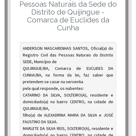
Pessoas Naturais da Sede do
Distrito de Quijingue -
Comarca de Euclides da
Cunha
ANDERSON MASCARENHAS SANTOS, Oficial(a) do
Registro Civil das Pessoas Naturais do Distrito
SEDE, Município de
QUIJINGUE/BA, Comarca de EUCLIDES DA
CUNHA/BA, na forma da lei, faz saber que
pretendem se casar na serventia
pela qual responde, os nubentes:
CATARINO DA SILVA, SOLTEIRO(A), residente e
domiciliado(a) no bairro CENTRO, na cidade de
QUIJINGUE/BA,
filho(a) de ALEXADRINA MARIA DA SILVA e JOSÉ
FAUSTINO DA SILVA.
MARLETE DA SILVA REIS, SOLTEIRO(A), residente e
domiciliado(a) no bairro CENTRO, na cidade de