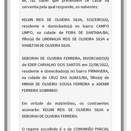
lei, faz saber que pretendem se casar na
serventia pela qual responde, os nubentes:
KELVIN REIS DE OLIVEIRA SILVA, SOLTEIRO(A),
residente e domiciliado(a) no bairro CAMPO
LIMPO, na cidade de FEIRA DE SANTANA/BA,
filho(a) de LINDINALVA REIS DE OLIVEIRA SILVA e
IVANILTON DE OLIVEIRA SILVA.
DEBORAH DE OLIVEIRA FERREIRA, DIVORCIADO(A)
de EDER CARVALHO DOS SANTOS em 22/08/2022,
residente e domiciliado(a) no bairro PRIMAVERA,
na cidade de CRUZ DAS ALMAS/BA, filho(a) de
MIRIAN DE OLIVEIRA SOUSA FERREIRA e ADEMIR
FERREIRA SOBRINHO.
Em virtude do matrimônio, os contraentes
assinarão: KELVIN REIS DE OLIVEIRA SILVA e
DEBORAH DE OLIVEIRA FERREIRA.
O regime escolhido é o da COMUNHÃO PARCIAL