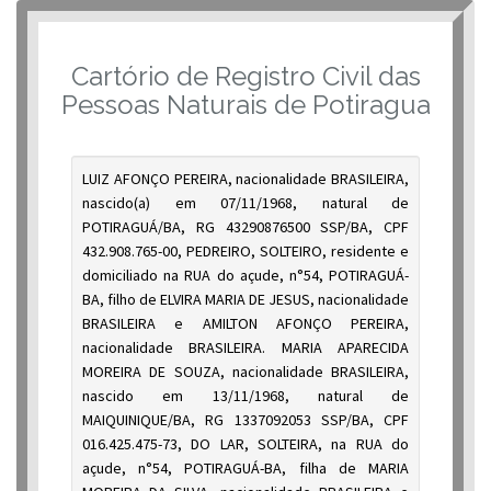
Cartório de Registro Civil das
Pessoas Naturais de Potiragua
LUIZ AFONÇO PEREIRA, nacionalidade BRASILEIRA,
nascido(a) em 07/11/1968, natural de
POTIRAGUÁ/BA, RG 43290876500 SSP/BA, CPF
432.908.765-00, PEDREIRO, SOLTEIRO, residente e
domiciliado na RUA do açude, n°54, POTIRAGUÁ-
BA, filho de ELVIRA MARIA DE JESUS, nacionalidade
BRASILEIRA e AMILTON AFONÇO PEREIRA,
nacionalidade BRASILEIRA. MARIA APARECIDA
MOREIRA DE SOUZA, nacionalidade BRASILEIRA,
nascido em 13/11/1968, natural de
MAIQUINIQUE/BA, RG 1337092053 SSP/BA, CPF
016.425.475-73, DO LAR, SOLTEIRA, na RUA do
açude, n°54, POTIRAGUÁ-BA, filha de MARIA