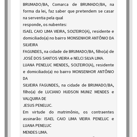
BRUMADO/BA, Comarca de BRUMADO/BA, na
forma da lei, faz saber que pretendem se casar
na serventia pela qual
responde, os nubentes:
ISAEL CAIO LIMA VIEIRA, SOLTEIRO(A), residente e
domiciliado(a) no bairro MONSENHOR ANTÔNIO DA
SILVEIRA
FAGUNDES, na cidade de BRUMADO/BA, filho(a) de
JOSÉ DOS SANTOS VIEIRA e NELCI SILVA LIMA.
LUANA PENELUC MENDES, SOLTEIRO(A), residente
e domiciliado(a) no bairro MONSENHOR ANTÔNIO
DA
SILVEIRA FAGUNDES, na cidade de BRUMADO/BA,
filho(a) de LUCIANO HUDSON MUNIZ MENDES e
VALQUIRA DE
JESUS PENELUC.
Em virtude do matrimônio, os contraentes
assinarão: ISAEL CAIO LIMA VIEIRA PENELUC e
LUANA PENELUC
MENDES LIMA.