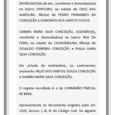
DIVORCIADO(A) de em , residente e domiciliado(a)
no bairro ITAPICURU, na cidade de CRUZ DAS
ALMAS/BA, filho(a) de PEDRO FERNANDES DA
CONCEIÇÃO e HONORATA DOS SANTOS SOUZA.
SANDRA MARIA SILVA CONCEIÇÃO, SOLTEIRO(A),
residente e domiciliado(a) no bairro RUA DA
FEIRA, na cidade de CACHOEIRA/BA, filho(a) de
OSVALDO FERREIRA CONCEIÇÃO e PAULA GAMA
SILVA CONCEIÇÃO.
Em virtude do matrimônio, os contraentes
assinarão: HELIO DOS SANTOS SOUZA CONCEIÇÃO
e SANDRA MARIA SILVA CONCEIÇÃO.
O regime escolhido é o da COMUNHÃO PARCIAL
DE BENS.
Apresentaram os documento exigidos pelo art.
1525, incisos I, III, IV do Código Civil. Se alguém