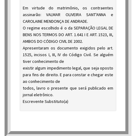
Em virtude do matrimônio, os contraentes
assinarão: VALMAR OLIVEIRA SANT'ANNA e
CAROLAINE MENDONÇA DE ANDRADE.
O regime escolhido é o da SEPARAÇÃO LEGAL DE
BENS NOS TERMOS DO ART. 1.641 I E ART. 1523, III,
AMBOS DO CÓDIGO CIVIL DE 2002.
Apresentaram os documento exigidos pelo art.
1525, incisos I, III, IV do Código Civil. Se alguém
tiver conhecimento de
existir algum impedimento legal, que seja oposto
para fins de direito. E para constar e chegar este
ao conhecimento de
todos, lavro o presente que será publicado em
jornal eletrônico.
Escrevente Substituto(a)