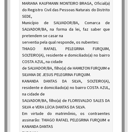
MARIANA KAUFMANN MONTEIRO BRAGA, Oficial(a)
do Registro Civil das Pessoas Naturais do Distrito
SEDE,
Município de SALVADOR/BA, Comarca de
SALVADOR/BA, na forma da lei, faz saber que
pretendem se casar na
serventia pela qual responde, os nubentes:
THIAGO RAFAEL PELEGRINA FURQUIM,
SOLTEIRO(A), residente e domiciliado(a) no bairro
COSTA AZUL, na cidade
de SALVADOR/BA, filho(a) de HAMILTON FURQUIM e
SILVANA DE JESUS PELEGRINA FURQUIM.
KANANDA DANTAS DA SILVA, SOLTEIRO(A),
residente e domiciliado(a) no bairro COSTA AZUL,
na cidade de
SALVADOR/BA, filho(a) de FLORISVALDO SALES DA
SILVA e VERA LÚCIA DANTAS DA SILVA.
Em virtude do matrimônio, os contraentes
assinarão: THIAGO RAFAEL PELEGRINA FURQUIM e
KANANDA DANTAS