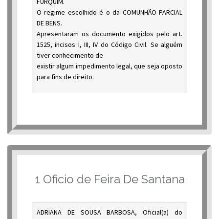
FURQUIM.
O regime escolhido é o da COMUNHÃO PARCIAL
DE BENS.
Apresentaram os documento exigidos pelo art.
1525, incisos I, III, IV do Código Civil. Se alguém
tiver conhecimento de
existir algum impedimento legal, que seja oposto
para fins de direito.
1 Oficio de Feira De Santana
ADRIANA DE SOUSA BARBOSA, Oficial(a) do