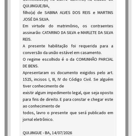
QUIJINGUE/BA,
filho(a) de SABINA ALVES DOS REIS e MARTINS
JOSÉ DA SILVA.
Em virtude do matrimônio, os contraentes
assinarão: CATARINO DA SILVA e MARLETE DA SILVA
REIS.
A presente habilitação foi requerida para a
conversão da união estável em casamento.
O regime escolhido é o da COMUNHÃO PARCIAL
DE BENS.
Apresentaram os documento exigidos pelo art.
1525, incisos I, III, IV do Código Civil. Se alguém
tiver conhecimento de
existir algum impedimento legal, que seja oposto
para fins de direito. E para constar e chegar este
ao conhecimento de
todos, lavro o presente que será publicado em
jornal eletrônico.
QUIJINGUE - BA, 14/07/2026