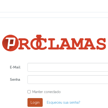
E-Mail
Senha
Manter conectado
Login
Esqueceu sua senha?